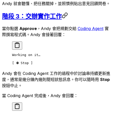
Andy 就會聽懂、把任務關掉，並照慣例貼出意見回饋問卷。
階段 3：交辦實作工作
當你點選
Approve
，Andy 會把規劃交給
Coding Agent
實
際撰寫程式碼。Andy 會接著回覆：
Working on it…
[ ⛔ Stop ]
Andy 會在 Coding Agent 工作的過程中於討論串持續更新進
度，通常是幾分鐘內幾則簡短狀態訊息。你可以隨時用
Stop
按鈕中止。
當 Coding Agent 完成後，Andy 會回覆：