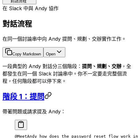
對話流程
在 Slack 中與 Andy 協作
對話流程
在同一個討論串中向 Andy 提問、規劃、交辦實作工作。
Copy Markdown
Open
一段典型的 Andy 對話分三個階段：
提問、規劃、交辦
，全
都發生在同一個 Slack 討論串中。你不一定要走完整個流
程，任何階段都可以停下來。
階段 1：提問
帶著問題或請求提及 Andy：
@MeetAndy how does the password reset flow work in