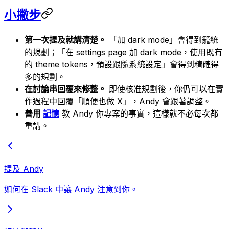
小撇步
第一次提及就講清楚。
「加 dark mode」會得到籠統
的規劃；「在 settings page 加 dark mode，使用既有
的 theme tokens，預設跟隨系統設定」會得到精確得
多的規劃。
在討論串回覆來修整。
即使核准規劃後，你仍可以在實
作過程中回覆「順便也做 X」，Andy 會跟著調整。
善用
記憶
教 Andy 你專案的事實，這樣就不必每次都
重講。
提及 Andy
如何在 Slack 中讓 Andy 注意到你。