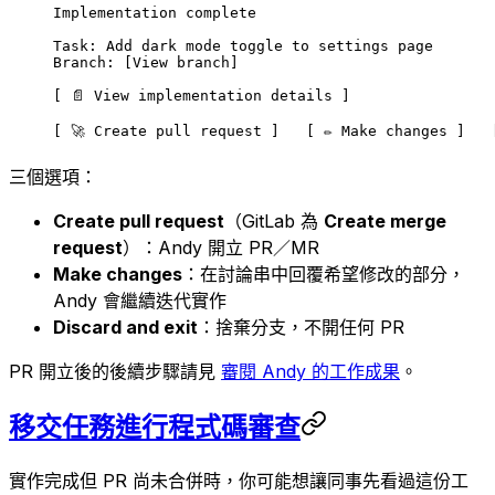
Implementation complete
Task: Add dark mode toggle to settings page
Branch: [View branch]
[ 📄 View implementation details ]
[ 🚀 Create pull request ]   [ ✏️ Make changes ]   
三個選項：
Create pull request
（GitLab 為
Create merge
request
）：Andy 開立 PR／MR
Make changes
：在討論串中回覆希望修改的部分，
Andy 會繼續迭代實作
Discard and exit
：捨棄分支，不開任何 PR
PR 開立後的後續步驟請見
審閱 Andy 的工作成果
。
移交任務進行程式碼審查
實作完成但 PR 尚未合併時，你可能想讓同事先看過這份工