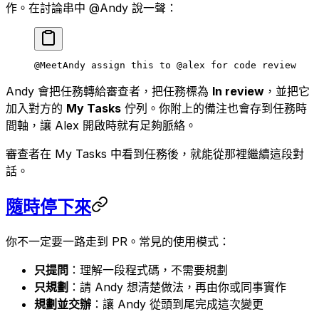
作。在討論串中 @Andy 說一聲：
@MeetAndy assign this to @alex for code review
Andy 會把任務轉給審查者，把任務標為
In review
，並把它
加入對方的
My Tasks
佇列。你附上的備注也會存到任務時
間軸，讓 Alex 開啟時就有足夠脈絡。
審查者在 My Tasks 中看到任務後，就能從那裡繼續這段對
話。
隨時停下來
你不一定要一路走到 PR。常見的使用模式：
只提問
：理解一段程式碼，不需要規劃
只規劃
：請 Andy 想清楚做法，再由你或同事實作
規劃並交辦
：讓 Andy 從頭到尾完成這次變更