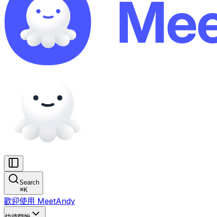
Search
⌘
K
歡迎使用 MeetAndy