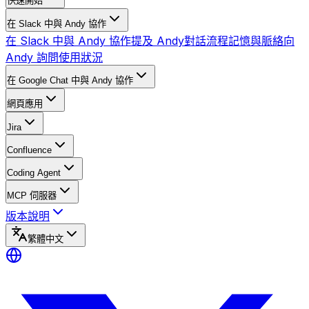
快速開始
在 Slack 中與 Andy 協作
在 Slack 中與 Andy 協作
提及 Andy
對話流程
記憶與脈絡
向
Andy 詢問使用狀況
在 Google Chat 中與 Andy 協作
網頁應用
Jira
Confluence
Coding Agent
MCP 伺服器
版本說明
繁體中文