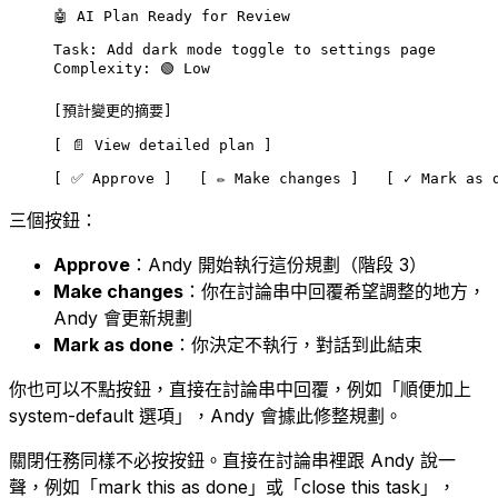
🤖 AI Plan Ready for Review
Task: Add dark mode toggle to settings page
Complexity: 🟢 Low
[預計變更的摘要]
[ 📄 View detailed plan ]
[ ✅ Approve ]   [ ✏️ Make changes ]   [ ✓ Mark as 
三個按鈕：
Approve
：Andy 開始執行這份規劃（階段 3）
Make changes
：你在討論串中回覆希望調整的地方，
Andy 會更新規劃
Mark as done
：你決定不執行，對話到此結束
你也可以不點按鈕，直接在討論串中回覆，例如「順便加上
system-default 選項」，Andy 會據此修整規劃。
關閉任務同樣不必按按鈕。直接在討論串裡跟 Andy 說一
聲，例如「mark this as done」或「close this task」，