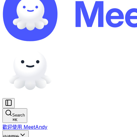
Search
⌘
K
歡迎使用 MeetAndy