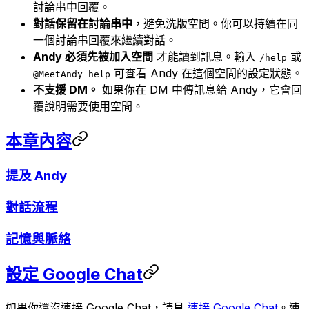
討論串中回覆。
對話保留在討論串中
，避免洗版空間。你可以持續在同
一個討論串回覆來繼續對話。
Andy 必須先被加入空間
才能讀到訊息。輸入
或
/help
可查看 Andy 在這個空間的設定狀態。
@MeetAndy help
不支援 DM。
如果你在 DM 中傳訊息給 Andy，它會回
覆說明需要使用空間。
本章內容
提及 Andy
對話流程
記憶與脈絡
設定 Google Chat
如果你還沒連接 Google Chat，請見
連接 Google Chat
。連