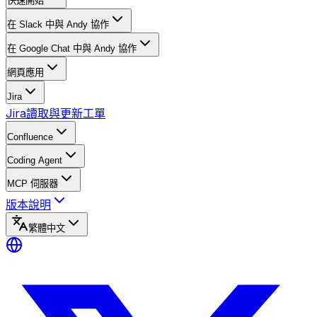
快速開始
在 Slack 中與 Andy 協作
在 Google Chat 中與 Andy 協作
網頁應用
Jira
Jira
讀取與更新工單
Confluence
Coding Agent
MCP 伺服器
版本說明
繁體中文