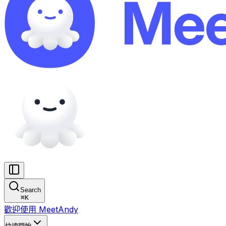
Search
⌘
K
歡迎使用 MeetAndy