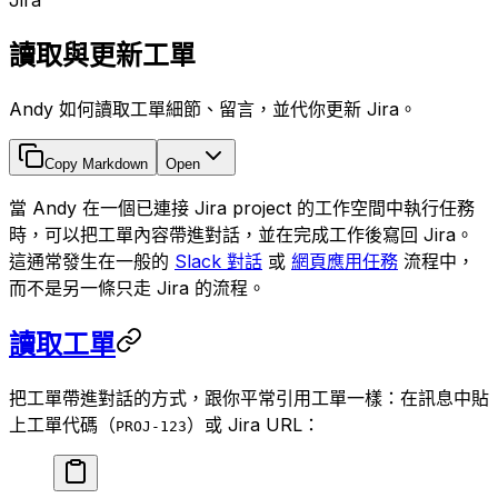
Jira
讀取與更新工單
Andy 如何讀取工單細節、留言，並代你更新 Jira。
Copy Markdown
Open
當 Andy 在一個已連接 Jira project 的工作空間中執行任務
時，可以把工單內容帶進對話，並在完成工作後寫回 Jira。
這通常發生在一般的
Slack 對話
或
網頁應用任務
流程中，
而不是另一條只走 Jira 的流程。
讀取工單
把工單帶進對話的方式，跟你平常引用工單一樣：在訊息中貼
上工單代碼（
）或 Jira URL：
PROJ-123